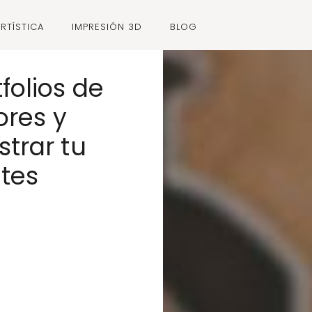
RTÍSTICA
IMPRESIÓN 3D
BLOG
folios de
ores y
trar tu
ntes