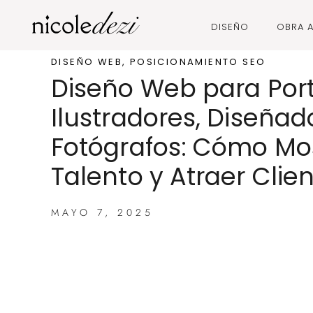
DISEÑO
OBRA A
DISEÑO WEB
,
POSICIONAMIENTO SEO
Diseño Web para Port
Ilustradores, Diseñad
Fotógrafos: Cómo Mos
Talento y Atraer Clie
MAYO 7, 2025