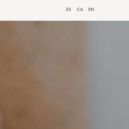
ES
CA
EN