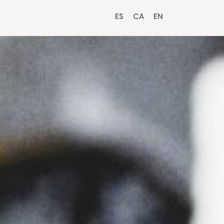
ES
CA
EN